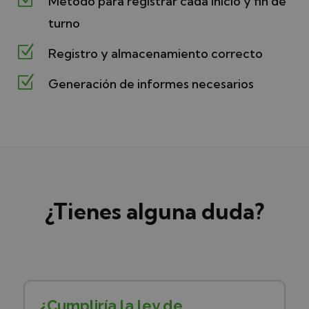
Método para registrar cada inicio y fin de
turno
Z
Registro y almacenamiento correcto
Z
Generación de informes necesarios
¿Tienes alguna duda?
¿Cumpliría la ley de