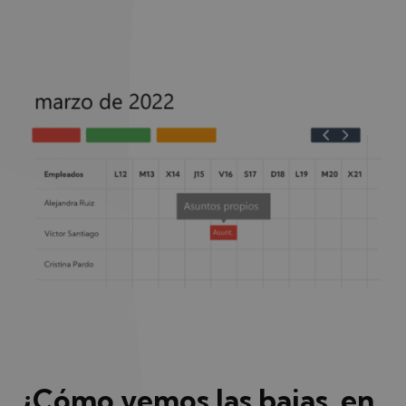
¿Cómo vemos las bajas en