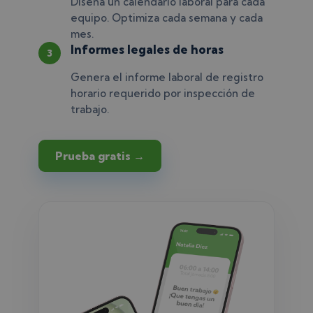
Diseña un calendario laboral para cada
equipo. Optimiza cada semana y cada
mes.
Informes legales de horas
3
Genera el informe laboral de registro
horario requerido por inspección de
trabajo.
Prueba gratis →