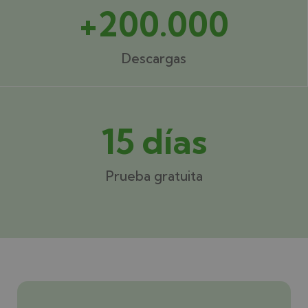
+200.000
Descargas
15 días
Prueba gratuita