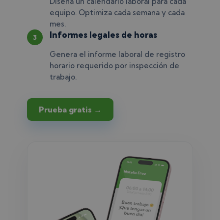
Diseña un calendario laboral para cada
equipo. Optimiza cada semana y cada
mes.
Informes legales de horas
3
Genera el informe laboral de registro
horario requerido por inspección de
trabajo.
Prueba gratis →