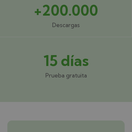
+200.000
Descargas
15 días
Prueba gratuita